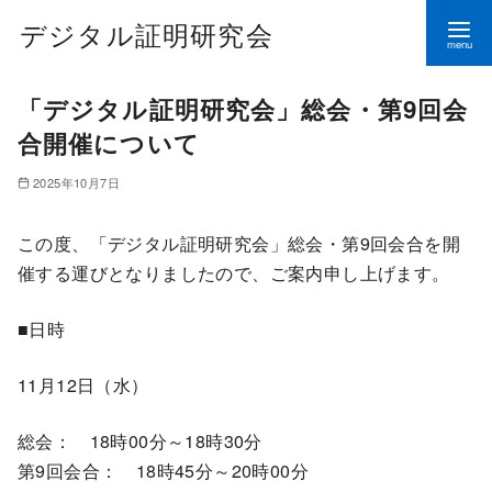
デジタル証明研究会
コ
「デジタル証明研究会」総会・第9回会
ン
合開催について
テ
ン
2025年10月7日
ツ
へ
この度、「デジタル証明研究会」総会・第9回会合を開
移
催する運びとなりましたので、ご案内申し上げます。
動
■日時
11月12日（水）
総会： 18時00分～18時30分
第9回会合： 18時45分～20時00分