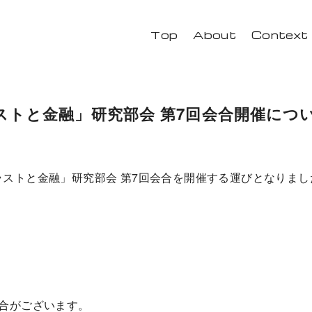
Top
About
Context
ストと金融」研究部会 第7回会合開催につ
ラストと金融」研究部会 第7回会合を開催する運びとなりま
場合がございます。