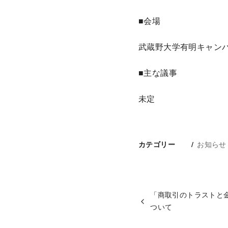
■会場
武蔵野大学有明キャン
■主な議事
未定
お知らせ
カテゴリー
「商取引のトラストと金
ついて