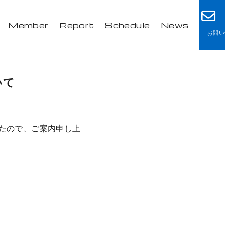
Member
Report
Schedule
News
お問い
いて
したので、ご案内申し上